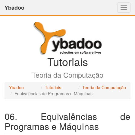
Ybadoo
Altern
Nave
Tutoriais
Teoria da Computação
Ybadoo
Tutoriais
Teoria da Computação
Equivalências de Programas e Máquinas
06. Equivalências de
Programas e Máquinas