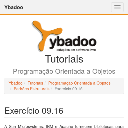
Ybadoo
Altern
Nave
Tutoriais
Programação Orientada a Objetos
Ybadoo
Tutoriais
Programação Orientada a Objetos
Padrões Estruturais
Exercício 09.16
Exercício 09.16
A Sun Microsystems,
IBM
e Apache fornecem bibliotecas para