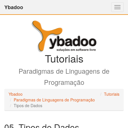
Ybadoo
Altern
Nave
Tutoriais
Paradigmas de Linguagens de
Programação
Ybadoo
Tutoriais
Paradigmas de Linguagens de Programação
Tipos de Dados
05. Tipos de Dados