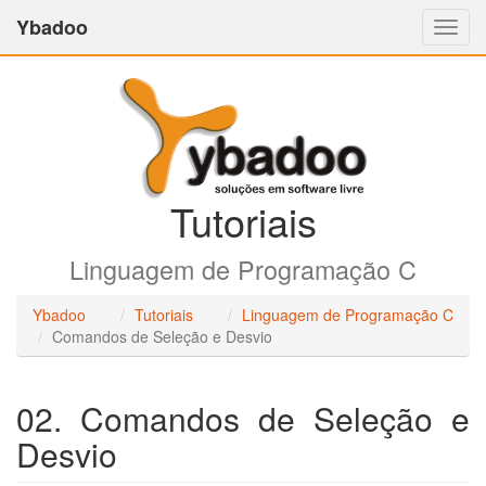
Ybadoo
Altern
Nave
Tutoriais
Linguagem de Programação C
Ybadoo
Tutoriais
Linguagem de Programação C
Comandos de Seleção e Desvio
02. Comandos de Seleção e
Desvio