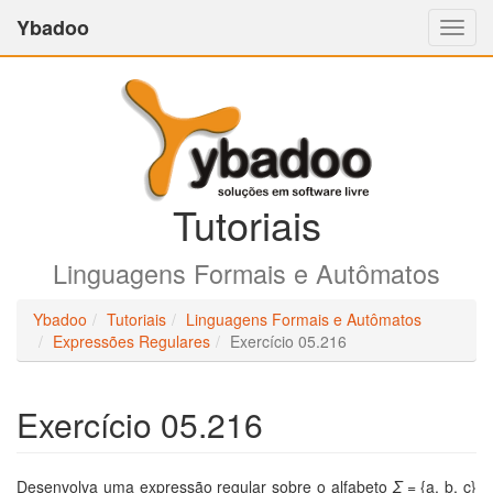
Ybadoo
Altern
Nave
Tutoriais
Linguagens Formais e Autômatos
Ybadoo
Tutoriais
Linguagens Formais e Autômatos
Expressões Regulares
Exercício 05.216
Exercício 05.216
Desenvolva uma expressão regular sobre o alfabeto
Σ
= {a, b, c}