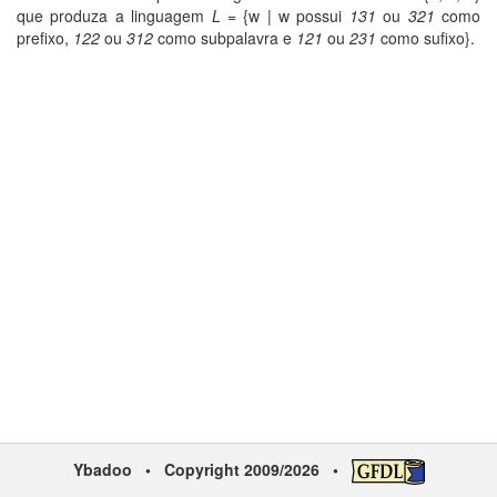
que produza a linguagem
L
= {w | w possui
131
ou
321
como
prefixo,
122
ou
312
como subpalavra e
121
ou
231
como sufixo}.
Ybadoo
• Copyright 2009/2026 •