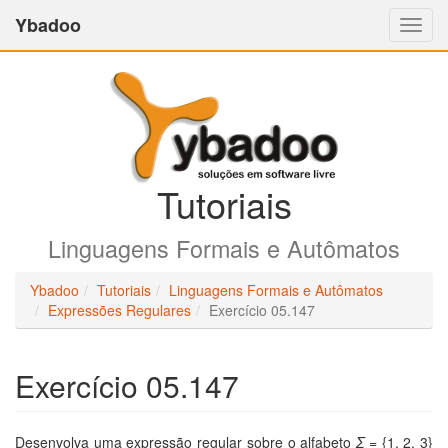
Ybadoo
Altern
Nave
Tutoriais
Linguagens Formais e Autômatos
Ybadoo
Tutoriais
Linguagens Formais e Autômatos
Expressões Regulares
Exercício 05.147
Exercício 05.147
Desenvolva uma expressão regular sobre o alfabeto
Σ
= {1, 2, 3}