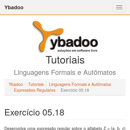
Ybadoo
Altern
Nave
Tutoriais
Linguagens Formais e Autômatos
Ybadoo
Tutoriais
Linguagens Formais e Autômatos
Expressões Regulares
Exercício 05.18
Exercício 05.18
Desenvolva uma expressão regular sobre o alfabeto
Σ
= {a, b, c}