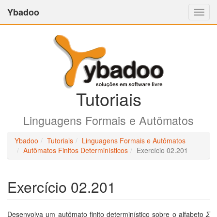
Ybadoo
Altern
Nave
Tutoriais
Linguagens Formais e Autômatos
Ybadoo
Tutoriais
Linguagens Formais e Autômatos
Autômatos Finitos Determinísticos
Exercício 02.201
Exercício 02.201
Desenvolva um autômato finito determinístico sobre o alfabeto
Σ