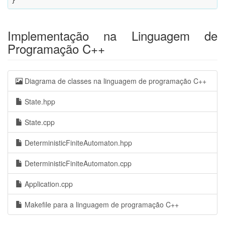
}
Implementação na Linguagem de
Programação C++
Diagrama de classes na linguagem de programação C++
State.hpp
State.cpp
DeterministicFiniteAutomaton.hpp
DeterministicFiniteAutomaton.cpp
Application.cpp
Makefile para a linguagem de programação C++