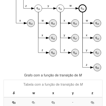
Grafo com a função de transição de
M
Tabela com a função de transição de
M
δ
w
x
y
z
q
q
q
-
q
0
1
3
5