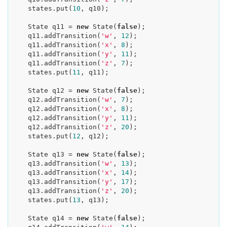
    states.put(
10
, q10);

    State q11 = 
new
 State(
false
);

    q11.addTransition(
'w'
, 
12
);

    q11.addTransition(
'x'
, 
8
);

    q11.addTransition(
'y'
, 
11
);

    q11.addTransition(
'z'
, 
7
);

    states.put(
11
, q11);

    State q12 = 
new
 State(
false
);

    q12.addTransition(
'w'
, 
7
);

    q12.addTransition(
'x'
, 
8
);

    q12.addTransition(
'y'
, 
11
);

    q12.addTransition(
'z'
, 
20
);

    states.put(
12
, q12);

    State q13 = 
new
 State(
false
);

    q13.addTransition(
'w'
, 
13
);

    q13.addTransition(
'x'
, 
14
);

    q13.addTransition(
'y'
, 
17
);

    q13.addTransition(
'z'
, 
20
);

    states.put(
13
, q13);

    State q14 = 
new
 State(
false
);
