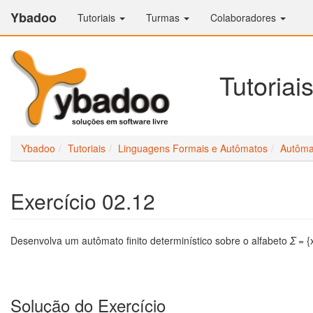
Ybadoo
Tutoriais
Turmas
Colaboradores
Tutoriai
Ybadoo
Tutoriais
Linguagens Formais e Autômatos
Autômat
Exercício 02.12
Desenvolva um autômato finito determinístico sobre o alfabeto
Σ
= {
Solução do Exercício