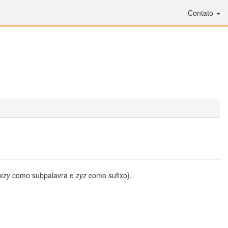
Contato
xzy
como subpalavra e
zyz
como sufixo}.