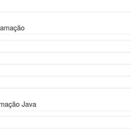
ramação
amação Java