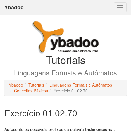
Ybadoo
Altern
Nave
Tutoriais
Linguagens Formais e Autômatos
Ybadoo
Tutoriais
Linguagens Formais e Autômatos
Conceitos Básicos
Exercício 01.02.70
Exercício 01.02.70
Apresente os possíveis prefixos da palavra
tridimensional
.