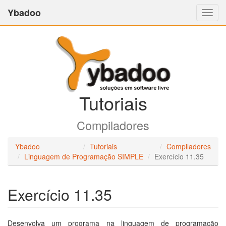
Ybadoo
Altern
Nave
Tutoriais
Compiladores
Ybadoo
Tutoriais
Compiladores
Linguagem de Programação SIMPLE
Exercício 11.35
Exercício 11.35
Desenvolva um programa na linguagem de programação