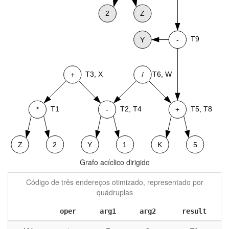
Grafo acíclico dirigido
Código de três endereços otimizado, representado por
quádruplas
oper
arg1
arg2
result