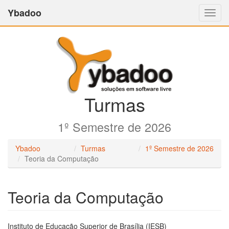
Ybadoo
Altern
Nave
Turmas
1º Semestre de 2026
Ybadoo
Turmas
1º Semestre de 2026
Teoria da Computação
Teoria da Computação
Instituto de Educação Superior de Brasília (
IESB
)