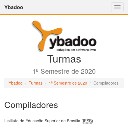
Ybadoo
Altern
Nave
Turmas
1º Semestre de 2020
Ybadoo
Turmas
1º Semestre de 2020
Compiladores
Compiladores
Instituto de Educação Superior de Brasília (
IESB
)