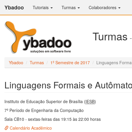
Ybadoo
Tutoriais
Turmas
Colaboradores
Turmas
-
Ybadoo
Turmas
1º Semestre de 2017
Linguagens Forma
Linguagens Formais e Autômat
Instituto de Educação Superior de Brasília (
IESB
)
7º Período de Engenharia da Computação
Sala CB10 - sextas-feiras das 19:15 às 22:00 horas
Calendário Acadêmico