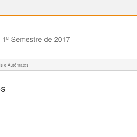
 1º Semestre de 2017
is e Autômatos
os