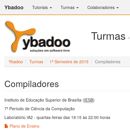
Ybadoo
Tutoriais
Turmas
Colaboradores
Turmas
-
Ybadoo
Turmas
1º Semestre de 2015
Compiladores
Compiladores
Instituto de Educação Superior de Brasília (
IESB
)
7º Período de Ciência da Computação
Laboratório IA2 - quartas-feiras das 19:15 às 22:00 horas
Plano de Ensino